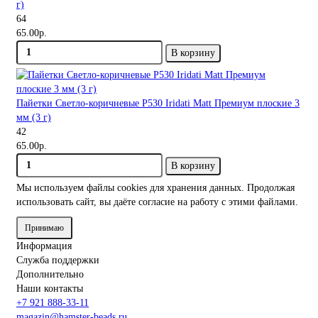
г)
64
65.00р.
В корзину
Пайетки Светло-коричневые P530 Iridati Matt Премиум плоские 3
мм (3 г)
42
65.00р.
В корзину
Мы используем файлы cookies
для хранения данных. Продолжая
использовать сайт, вы даёте согласие на работу с этими файлами.
Принимаю
Информация
Служба поддержки
Дополнительно
Наши контакты
+7 921 888-33-11
magazin@hamster-beads.ru