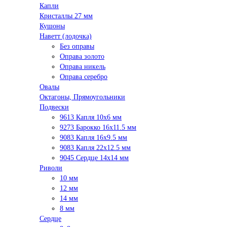
Капли
Кристаллы 27 мм
Кушоны
Наветт (лодочка)
Без оправы
Оправа золото
Оправа никель
Оправа серебро
Овалы
Октагоны, Прямоугольники
Подвески
9613 Капля 10х6 мм
9273 Барокко 16x11.5 мм
9083 Капля 16x9.5 мм
9083 Капля 22x12.5 мм
9045 Сердце 14х14 мм
Риволи
10 мм
12 мм
14 мм
8 мм
Сердце