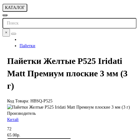
КАТАЛОГ
×
Пайетки
Пайетки Желтые P525 Iridati
Matt Премиум плоские 3 мм (3
г)
Код Товара: HBSQ-P525
Производитель
Китай
72
65.00р.