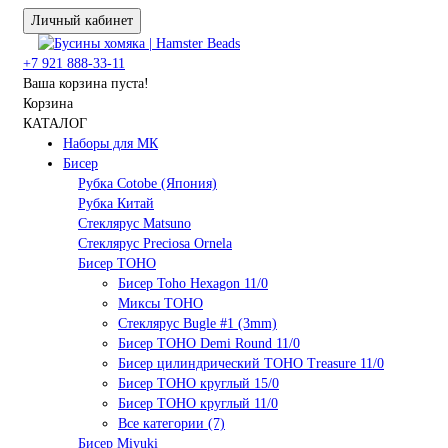
Личный кабинет
+7 921 888-33-11
Ваша корзина пуста!
Корзина
КАТАЛОГ
Наборы для МК
Бисер
Рубка Cotobe (Япония)
Рубка Китай
Стеклярус Matsuno
Стеклярус Preciosa Ornela
Бисер TOHO
Бисер Toho Hexagon 11/0
Миксы TOHO
Стеклярус Bugle #1 (3mm)
Бисер TOHO Demi Round 11/0
Бисер цилиндрический TOHO Treasure 11/0
Бисер TOHO круглый 15/0
Бисер TOHO круглый 11/0
Все категории (7)
Бисер Miyuki