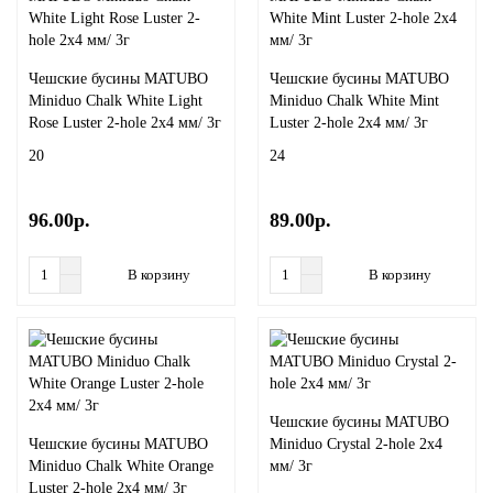
Чешские бусины MATUBO
Чешские бусины MATUBO
Miniduo Chalk White Light
Miniduo Chalk White Mint
Rose Luster 2-hole 2x4 мм/ 3г
Luster 2-hole 2x4 мм/ 3г
20
24
96.00р.
89.00р.
В корзину
В корзину
Чешские бусины MATUBO
Чешские бусины MATUBO
Miniduo Crystal 2-hole 2x4
Miniduo Chalk White Orange
мм/ 3г
Luster 2-hole 2x4 мм/ 3г