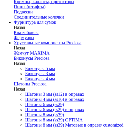
Кримпы, каллоты, протекторы
Пины (штифты)
Подвески
Соединительные колечки
Фурнитура для сумок
Назад
Клатч боксы
Фермуары
Хрустальные компоненты Preciosa
Назад
Жемчуг MAXIMA
Биконусы Preciosa
Назад
Биконусы 5 мм
Биконусы 3 мм
Биконусы 4 мм
Шатоны Preciosa
Назад
Шатоны 3 мм (ss12) в оправах
Шатоны 4 мм (ss16) в оправах
Шатоны 6 мм (ss29)
Шатоны 6 мм (ss29) в оправах
Шатоны 8 мм (ss39)
Шатоны 8 мм (ss39) OPTIMA
Шатоны 8 мм (ss39) Матовые в оправе/ customized