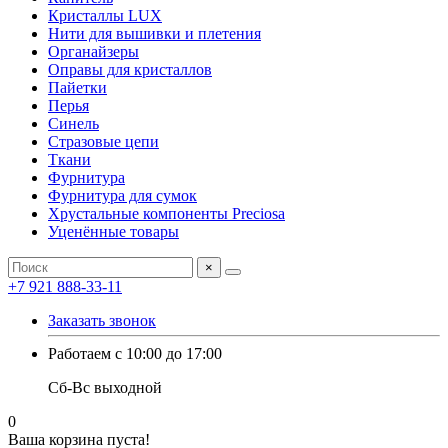
Кристаллы LUX
Нити для вышивки и плетения
Органайзеры
Оправы для кристаллов
Пайетки
Перья
Синель
Стразовые цепи
Ткани
Фурнитура
Фурнитура для сумок
Хрустальные компоненты Preciosa
Уценённые товары
×
+7 921 888-33-11
Заказать звонок
Работаем с 10:00 до 17:00
Сб-Вс выходной
0
Ваша корзина пуста!