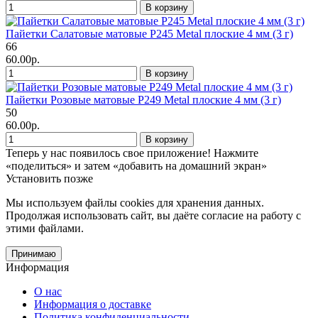
В корзину
Пайетки Салатовые матовые P245 Metal плоские 4 мм (3 г)
66
60.00р.
В корзину
Пайетки Розовые матовые P249 Metal плоские 4 мм (3 г)
50
60.00р.
В корзину
Теперь у нас появилось свое приложение!
Нажмите
«поделиться» и затем «добавить на домашний экран»
Установить
позже
Мы используем файлы cookies
для хранения данных.
Продолжая использовать сайт, вы даёте согласие на работу с
этими файлами.
Принимаю
Информация
О нас
Информация о доставке
Политика конфиденциальности