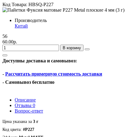
Код Товара: HBSQ-P227
Производитель
Китай
56
60.00р.
В корзину
Доступны доставка и самовывоз:
-
Рассчитать примерную стоимость доставки
- Самовывоз бесплатно
Описание
Отзывы
0
Вопрос-ответ
Цена указана за
3 г
Код цвета:
#P227