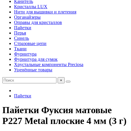
Канитель
Кристаллы LUX
Нити для вышивки и плетения
Органайзеры
Оправы для кристаллов
Пайетки
Перья
Синель
Стразовые цепи
Ткани
Фурнитура
Фурнитура для сумок
Хрустальные компоненты Preciosa
Уценённые товары
×
Пайетки
Пайетки Фуксия матовые
P227 Metal плоские 4 мм (3 г)