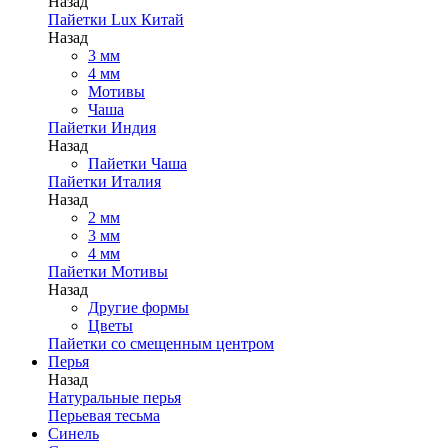
Назад
Пайетки Lux Китай
Назад
3 мм
4 мм
Мотивы
Чаша
Пайетки Индия
Назад
Пайетки Чаша
Пайетки Италия
Назад
2 мм
3 мм
4 мм
Пайетки Мотивы
Назад
Другие формы
Цветы
Пайетки со смещенным центром
Перья
Назад
Натуральные перья
Перьевая тесьма
Синель