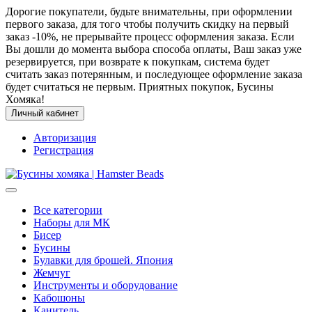
Дорогие покупатели, будьте внимательны, при оформлении
первого заказа, для того чтобы получить скидку на первый
заказ -10%, не прерывайте процесс оформления заказа. Если
Вы дошли до момента выбора способа оплаты, Ваш заказ уже
резервируется, при возврате к покупкам, система будет
считать заказ потерянным, и последующее оформление заказа
будет считаться не первым. Приятных покупок, Бусины
Хомяка!
Личный кабинет
Авторизация
Регистрация
Все категории
Наборы для МК
Бисер
Бусины
Булавки для брошей. Япония
Жемчуг
Инструменты и оборудование
Кабошоны
Канитель