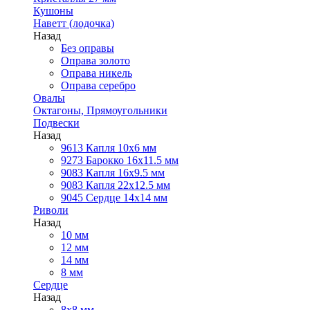
Кушоны
Наветт (лодочка)
Назад
Без оправы
Оправа золото
Оправа никель
Оправа серебро
Овалы
Октагоны, Прямоугольники
Подвески
Назад
9613 Капля 10х6 мм
9273 Барокко 16x11.5 мм
9083 Капля 16x9.5 мм
9083 Капля 22x12.5 мм
9045 Сердце 14х14 мм
Риволи
Назад
10 мм
12 мм
14 мм
8 мм
Сердце
Назад
8х8 мм