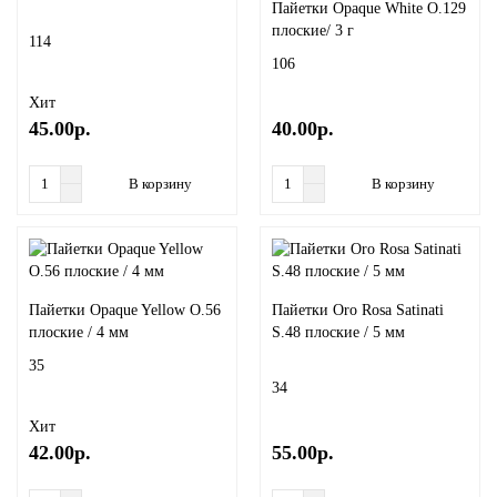
Пайетки Opaque White O.129
плоские/ 3 г
114
106
Хит
45.00р.
40.00р.
В корзину
В корзину
Пайетки Opaque Yellow O.56
Пайетки Oro Rosa Satinati
плоские / 4 мм
S.48 плоские / 5 мм
35
34
Хит
42.00р.
55.00р.