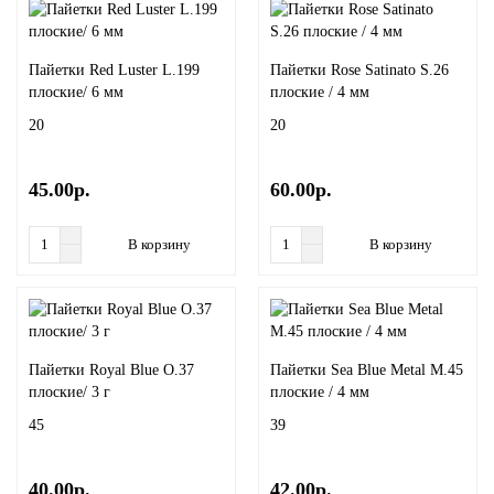
Пайетки Red Luster L.199
Пайетки Rose Satinato S.26
плоские/ 6 мм
плоские / 4 мм
20
20
45.00р.
60.00р.
В корзину
В корзину
Пайетки Royal Blue O.37
Пайетки Sea Blue Metal M.45
плоские/ 3 г
плоские / 4 мм
45
39
40.00р.
42.00р.