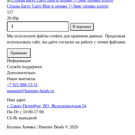
Стразы Багет Capri Blue в оправе 7×3мм/ оправа золото
157
20.00р.
В корзину
Мы используем файлы cookies
для хранения данных. Продолжая
использовать сайт, вы даёте согласие на работу с этими файлами.
Принимаю
Информация
Служба поддержки
Дополнительно
Наши контакты
+7 921 888-33-11
magazin@hamster-beads.ru
Наш адрес
г. Санкт-Петербург, ВО, Железноводская 54
Пн-Пт с 10:00-17:00
Сб-Вс выходной
Бусины Хомяка | Hamster Beads ©
2026