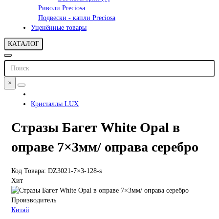
Риволи Preciosa
Подвески - капли Preciosa
Уценённые товары
КАТАЛОГ
×
Кристаллы LUX
Стразы Багет White Opal в
оправе 7×3мм/ оправа серебро
Код Товара: DZ3021-7×3-128-s
Хит
Производитель
Китай