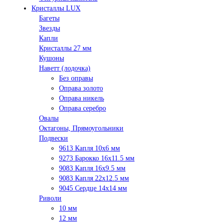
Кристаллы LUX
Багеты
Звезды
Капли
Кристаллы 27 мм
Кушоны
Наветт (лодочка)
Без оправы
Оправа золото
Оправа никель
Оправа серебро
Овалы
Октагоны, Прямоугольники
Подвески
9613 Капля 10х6 мм
9273 Барокко 16x11.5 мм
9083 Капля 16x9.5 мм
9083 Капля 22x12.5 мм
9045 Сердце 14х14 мм
Риволи
10 мм
12 мм