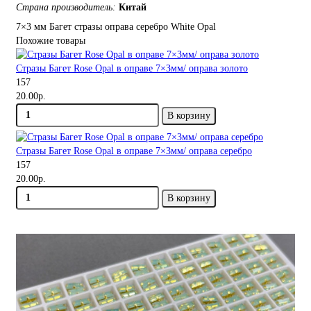
Страна производитель:
Китай
7×3 мм
Багет
стразы
оправа серебро
White Opal
Похожие товары
Стразы Багет Rose Opal в оправе 7×3мм/ оправа золото
157
20.00р.
В корзину
Стразы Багет Rose Opal в оправе 7×3мм/ оправа серебро
157
20.00р.
В корзину