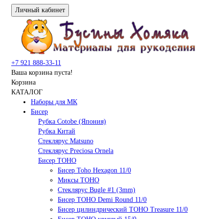
Личный кабинет
+7 921 888-33-11
Ваша корзина пуста!
Корзина
КАТАЛОГ
Наборы для МК
Бисер
Рубка Cotobe (Япония)
Рубка Китай
Стеклярус Matsuno
Стеклярус Preciosa Ornela
Бисер TOHO
Бисер Toho Hexagon 11/0
Миксы TOHO
Стеклярус Bugle #1 (3mm)
Бисер TOHO Demi Round 11/0
Бисер цилиндрический TOHO Treasure 11/0