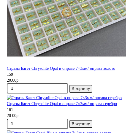
Стразы Багет Chrysolite Opal в оправе 7×3мм/ оправа золото
159
20.00р.
В корзину
Стразы Багет Chrysolite Opal в оправе 7×3мм/ оправа серебро
161
20.00р.
В корзину