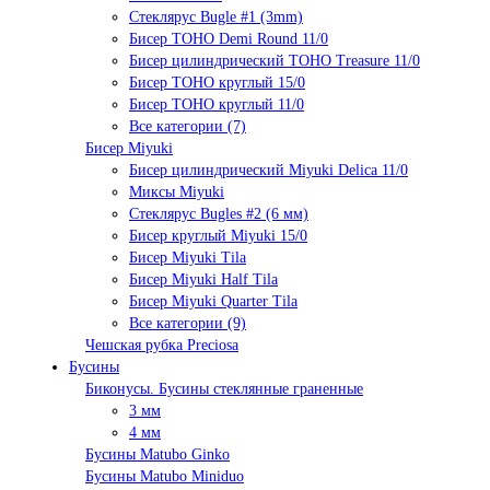
Стеклярус Bugle #1 (3mm)
Бисер TOHO Demi Round 11/0
Бисер цилиндрический TOHO Treasure 11/0
Бисер TOHO круглый 15/0
Бисер TOHO круглый 11/0
Все категории (7)
Бисер Miyuki
Бисер цилиндрический Miyuki Delica 11/0
Миксы Miyuki
Стеклярус Bugles #2 (6 мм)
Бисер круглый Miyuki 15/0
Бисер Miyuki Tila
Бисер Miyuki Half Tila
Бисер Miyuki Quarter Tila
Все категории (9)
Чешская рубка Preciosa
Бусины
Биконусы. Бусины стеклянные граненные
3 мм
4 мм
Бусины Matubo Ginko
Бусины Matubo Miniduo