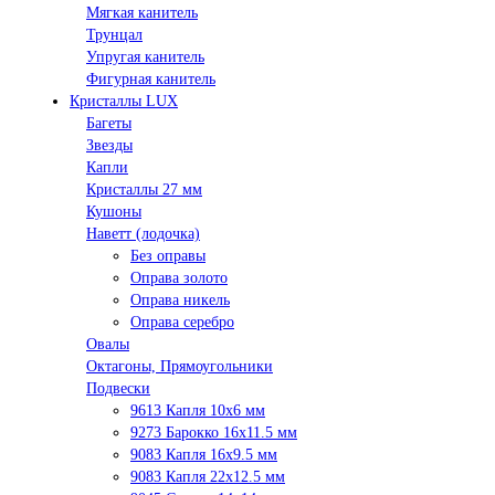
Мягкая канитель
Трунцал
Упругая канитель
Фигурная канитель
Кристаллы LUX
Багеты
Звезды
Капли
Кристаллы 27 мм
Кушоны
Наветт (лодочка)
Без оправы
Оправа золото
Оправа никель
Оправа серебро
Овалы
Октагоны, Прямоугольники
Подвески
9613 Капля 10х6 мм
9273 Барокко 16x11.5 мм
9083 Капля 16x9.5 мм
9083 Капля 22x12.5 мм