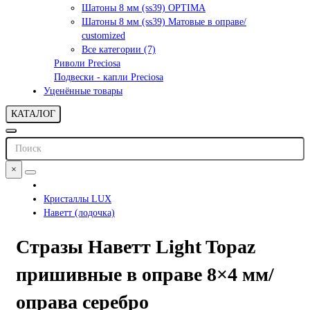
Шатоны 8 мм (ss39) OPTIMA
Шатоны 8 мм (ss39) Матовые в оправе/
customized
Все категории (7)
Риволи Preciosa
Подвески - капли Preciosa
Уценённые товары
КАТАЛОГ
×
Кристаллы LUX
Наветт (лодочка)
Стразы Наветт Light Topaz
пришивные в оправе 8×4 мм/
оправа серебро