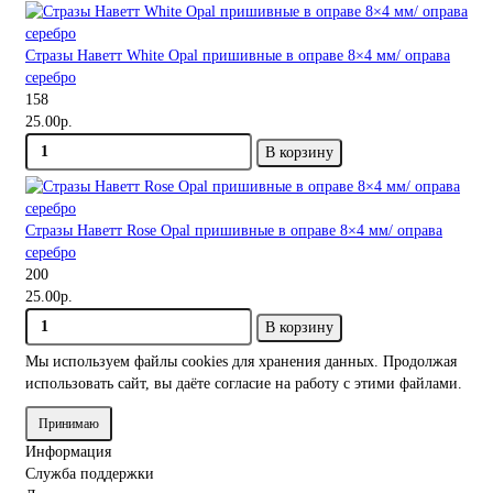
Стразы Наветт White Opal пришивные в оправе 8×4 мм/ оправа
серебро
158
25.00р.
В корзину
Стразы Наветт Rose Opal пришивные в оправе 8×4 мм/ оправа
серебро
200
25.00р.
В корзину
Мы используем файлы cookies
для хранения данных. Продолжая
использовать сайт, вы даёте согласие на работу с этими файлами.
Принимаю
Информация
Служба поддержки