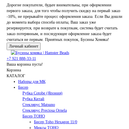
Дорогие покупатели, будьте внимательны, при оформлении
первого заказа, для того чтобы получить скидку на первый заказ
-10%, не прерывайте процесс оформления заказа. Если Вы дошли
до момента выбора способа оплаты, Ваш заказ уже
резервируется, при возврате к покупкам, система будет считать
заказ потерянным, и последующее оформление заказа будет
считаться не первым. Приятных покупок, Бусины Хомяка!
Личный кабинет
+7 921 888-33-11
Ваша корзина пуста!
Корзина
КАТАЛОГ
Наборы для МК
Бисер
Рубка Cotobe (Япония)
Рубка Китай
Стеклярус Matsuno
Стеклярус Preciosa Ornela
Бисер TOHO
Бисер Toho Hexagon 11/0
Миксы TOHO