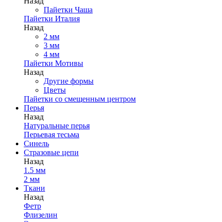
Назад
Пайетки Чаша
Пайетки Италия
Назад
2 мм
3 мм
4 мм
Пайетки Мотивы
Назад
Другие формы
Цветы
Пайетки со смещенным центром
Перья
Назад
Натуральные перья
Перьевая тесьма
Синель
Стразовые цепи
Назад
1.5 мм
2 мм
Ткани
Назад
Фетр
Флизелин