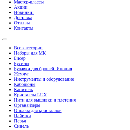
Мастер-классы
Акции
Новинки!
Доставка
Отзывы
Контакты
Все категории
Наборы для МК
Бисер
Бусины
Булавки для брошей. Япония
Жемчуг
Инструменты и оборудование
Кабошоны
Канитель
Кристаллы LUX
Нити для вышивки и плетения
Органайзеры
Оправы для кристаллов
Пайетки
Перья
Синель