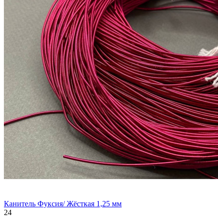
Канитель Фуксия/ Жёсткая 1,25 мм
24