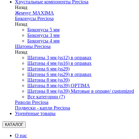
Хрустальные компоненты Preciosa
Назад
Жемчуг MAXIMA
Биконусы Preciosa
Назад
Биконусы 5 мм
Биконусы 3 мм
Биконусы 4 мм
Шатоны Preciosa
Назад
Шатоны 3 мм (ss12) в оправах
Шатоны 4 мм (ss16) в оправах
Шатоны 6 мм (ss29)
Шатоны 6 мм (ss29) в оправах
Шатоны 8 мм (ss39)
Шатоны 8 мм (ss39) OPTIMA
Шатоны 8 мм (ss39) Матовые в оправе/ customized
Все категории (7)
Риволи Preciosa
Подвески - капли Preciosa
Уценённые товары
КАТАЛОГ
О нас