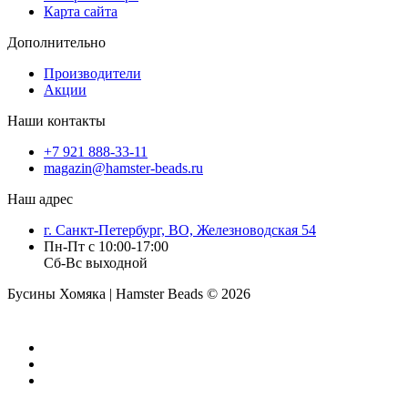
Карта сайта
Дополнительно
Производители
Акции
Наши контакты
+7 921 888-33-11
magazin@hamster-beads.ru
Наш адрес
г. Санкт-Петербург, ВО, Железноводская 54
Пн-Пт с 10:00-17:00
Сб-Вс выходной
Бусины Хомяка | Hamster Beads ©
2026