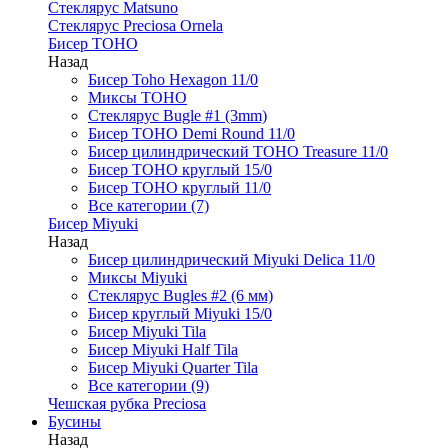
Стеклярус Matsuno
Стеклярус Preciosa Ornela
Бисер TOHO
Назад
Бисер Toho Hexagon 11/0
Миксы TOHO
Стеклярус Bugle #1 (3mm)
Бисер TOHO Demi Round 11/0
Бисер цилиндрический TOHO Treasure 11/0
Бисер TOHO круглый 15/0
Бисер TOHO круглый 11/0
Все категории (7)
Бисер Miyuki
Назад
Бисер цилиндрический Miyuki Delica 11/0
Миксы Miyuki
Стеклярус Bugles #2 (6 мм)
Бисер круглый Miyuki 15/0
Бисер Miyuki Tila
Бисер Miyuki Half Tila
Бисер Miyuki Quarter Tila
Все категории (9)
Чешская рубка Preciosa
Бусины
Назад