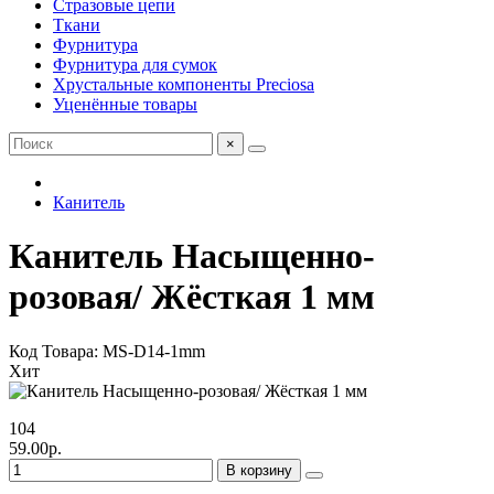
Стразовые цепи
Ткани
Фурнитура
Фурнитура для сумок
Хрустальные компоненты Preciosa
Уценённые товары
×
Канитель
Канитель Насыщенно-
розовая/ Жёсткая 1 мм
Код Товара: MS-D14-1mm
Хит
104
59.00р.
В корзину