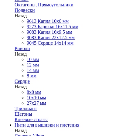
Октагоны, Прямоугольники
Подвески
Назад
9613 Капля 10х6 мм
9273 Барокко 16x11.5 мм
9083 Капля 16x9.5 мм
9083 Капля 22x12.5 мм
9045 Сердце 14х14 мм
Риволи
Назад
10 мм
12 мм
14 мм
8 мм
Сердце
Назад
8х8 мм
10х10 мм
27х27 мм
Триллиант
Шатоны
Клеевые стразы
Нити для вышивки и плетения
Назад
Люрекс Аllure