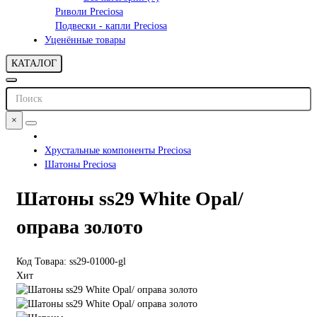
Риволи Preciosa
Подвески - капли Preciosa
Уценённые товары
КАТАЛОГ
×
Хрустальные компоненты Preciosa
Шатоны Preciosa
Шатоны ss29 White Opal/
оправа золото
Код Товара: ss29-01000-gl
Хит