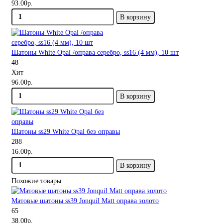
93.00р.
В корзину
Шатоны White Opal /оправа серебро, ss16 (4 мм), 10 шт
48
Хит
96.00р.
В корзину
Шатоны ss29 White Opal без оправы
288
16.00р.
В корзину
Похожие товары
Матовые шатоны ss39 Jonquil Matt оправа золото
65
38.00р.