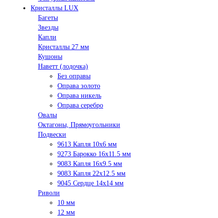
Кристаллы LUX
Багеты
Звезды
Капли
Кристаллы 27 мм
Кушоны
Наветт (лодочка)
Без оправы
Оправа золото
Оправа никель
Оправа серебро
Овалы
Октагоны, Прямоугольники
Подвески
9613 Капля 10х6 мм
9273 Барокко 16x11.5 мм
9083 Капля 16x9.5 мм
9083 Капля 22x12.5 мм
9045 Сердце 14х14 мм
Риволи
10 мм
12 мм