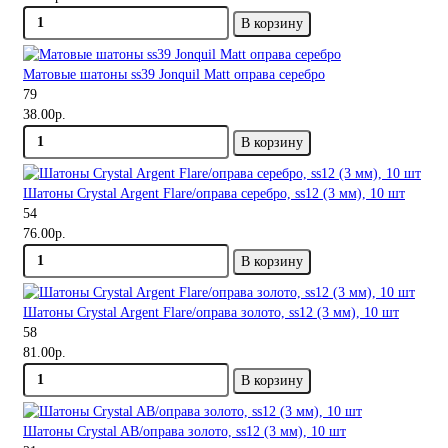
В корзину
Матовые шатоны ss39 Jonquil Matt оправа серебро
79
38.00р.
В корзину
Шатоны Crystal Argent Flare/оправа серебро, ss12 (3 мм), 10 шт
54
76.00р.
В корзину
Шатоны Crystal Argent Flare/оправа золото, ss12 (3 мм), 10 шт
58
81.00р.
В корзину
Шатоны Crystal AB/оправа золото, ss12 (3 мм), 10 шт