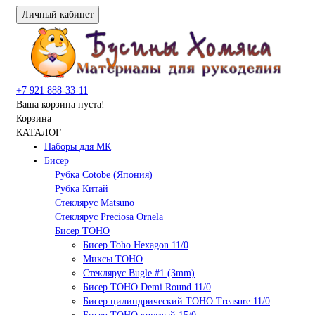
Личный кабинет
+7 921 888-33-11
Ваша корзина пуста!
Корзина
КАТАЛОГ
Наборы для МК
Бисер
Рубка Cotobe (Япония)
Рубка Китай
Стеклярус Matsuno
Стеклярус Preciosa Ornela
Бисер TOHO
Бисер Toho Hexagon 11/0
Миксы TOHO
Стеклярус Bugle #1 (3mm)
Бисер TOHO Demi Round 11/0
Бисер цилиндрический TOHO Treasure 11/0