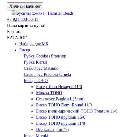
Личный кабинет
+7 921 888-33-11
Ваша корзина пуста!
Корзина
КАТАЛОГ
Наборы для МК
Бисер
Рубка Cotobe (Япония)
Рубка Китай
Стеклярус Matsuno
Стеклярус Preciosa Ornela
Бисер TOHO
Бисер Toho Hexagon 11/0
Миксы TOHO
Стеклярус Bugle #1 (3mm)
Бисер TOHO Demi Round 11/0
Бисер цилиндрический TOHO Treasure 11/0
Бисер TOHO круглый 15/0
Бисер TOHO круглый 11/0
Все категории (7)
Бисер Miyuki