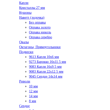
Капли
Кристаллы 27 мм
Кушоны
Наветт (лодочка)
Без оправы
Оправа золото
Оправа никель
Оправа серебро
Овалы
Октагоны, Прямоугольники
Подвески
9613 Капля 10х6 мм
9273 Барокко 16x11.5 мм
9083 Капля 16x9.5 мм
9083 Капля 22x12.5 мм
9045 Сердце 14х14 мм
Риволи
10 мм
12 мм
14 мм
8 мм
Сердце