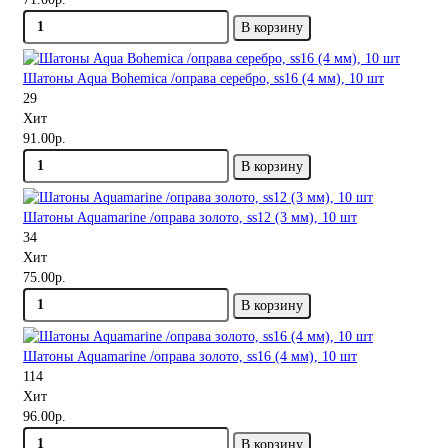
В корзину
Шатоны Aqua Bohemica /оправа серебро, ss16 (4 мм), 10 шт
29
Хит
91.00р.
В корзину
Шатоны Aquamarine /оправа золото, ss12 (3 мм), 10 шт
34
Хит
75.00р.
В корзину
Шатоны Aquamarine /оправа золото, ss16 (4 мм), 10 шт
114
Хит
96.00р.
В корзину