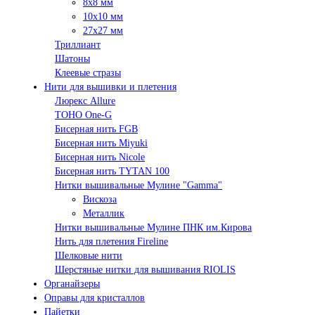
8х8 мм
10х10 мм
27х27 мм
Триллиант
Шатоны
Клеевые стразы
Нити для вышивки и плетения
Люрекс Аllure
TOHO One-G
Бисерная нить FGB
Бисерная нить Miyuki
Бисерная нить Nicole
Бисерная нить TYTAN 100
Нитки вышивальные Мулине "Gamma"
Вискоза
Металлик
Нитки вышивальные Мулине ПНК им.Кирова
Нить для плетения Fireline
Шелковые нити
Шерстяные нитки для вышивания RIOLIS
Органайзеры
Оправы для кристаллов
Пайетки