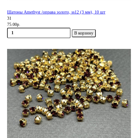
Шатоны Amethyst /оправа золото, ss12 (3 мм), 10 шт
31
75.00р.
В корзину