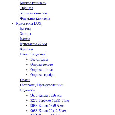
Мягкая канитель
Трунцал
Упругая канитель
Фигурная канитель
Кристаллы LUX
Багеты
Звезды
Капли
Кристаллы 27 мм
Кушоны
Наветт (лодочка)
Без оправы
Оправа золото
Оправа никель
Оправа серебро
Овалы
Октагоны, Прямоугольники
Подвески
9613 Капля 10х6 мм
9273 Барокко 16x11.5 мм
9083 Капля 16x9.5 мм
9083 Капля 22x12.5 мм