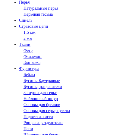
Перья
Натуральные перья
Перьевая тесьма
Синель
Стразовые цепи
1.5 мм
2 мм
Ткани
Фетр
Флизелин
Эко-кожа
Фурнитура
Бейлы
Бусины Каучуковые
Бусины, разделители
Заглуши для серьг
Нейлоновый шнур
Основы для брелков
Основы для серьг, пусеты
Подвески-кисти
Рондели-разделители
Цепи
Шапочки для бусин