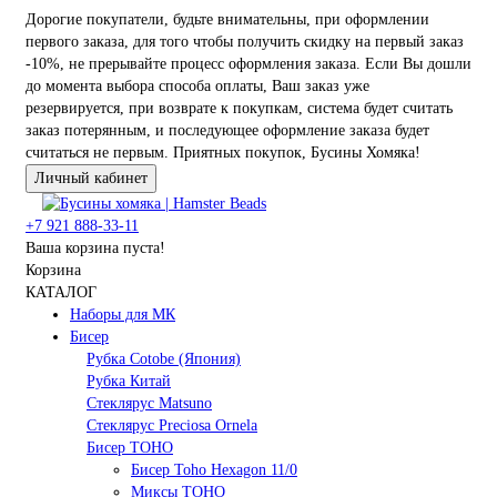
Дорогие покупатели, будьте внимательны, при оформлении
первого заказа, для того чтобы получить скидку на первый заказ
-10%, не прерывайте процесс оформления заказа. Если Вы дошли
до момента выбора способа оплаты, Ваш заказ уже
резервируется, при возврате к покупкам, система будет считать
заказ потерянным, и последующее оформление заказа будет
считаться не первым. Приятных покупок, Бусины Хомяка!
Личный кабинет
+7 921 888-33-11
Ваша корзина пуста!
Корзина
КАТАЛОГ
Наборы для МК
Бисер
Рубка Cotobe (Япония)
Рубка Китай
Стеклярус Matsuno
Стеклярус Preciosa Ornela
Бисер TOHO
Бисер Toho Hexagon 11/0
Миксы TOHO