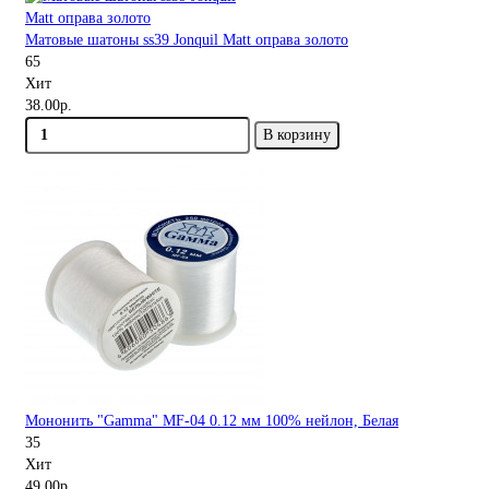
Матовые шатоны ss39 Jonquil Matt оправа золото
65
Хит
38.00р.
В корзину
Мононить "Gamma" MF-04 0.12 мм 100% нейлон, Белая
35
Хит
49.00р.