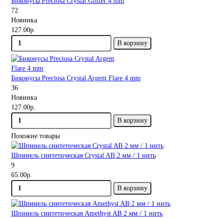
Биконусы Preciosa Crystal Glitter 4 mm
72
Новинка
127.00р.
В корзину
Биконусы Preciosa Crystal Argent Flare 4 mm
36
Новинка
127.00р.
В корзину
Похожие товары
Шпинель синтетическая Crystal AB 2 мм / 1 нить
9
65.00р.
В корзину
Шпинель синтетическая Amethyst AB 2 мм / 1 нить