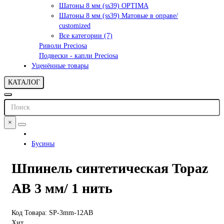
Шатоны 8 мм (ss39) OPTIMA
Шатоны 8 мм (ss39) Матовые в оправе/
customized
Все категории (7)
Риволи Preciosa
Подвески - капли Preciosa
Уценённые товары
КАТАЛОГ
×
Бусины
Шпинель синтетическая Topaz
AB 3 мм/ 1 нить
Код Товара: SP-3mm-12AB
Хит