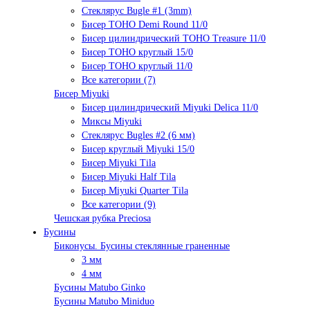
Стеклярус Bugle #1 (3mm)
Бисер TOHO Demi Round 11/0
Бисер цилиндрический TOHO Treasure 11/0
Бисер TOHO круглый 15/0
Бисер TOHO круглый 11/0
Все категории (7)
Бисер Miyuki
Бисер цилиндрический Miyuki Delica 11/0
Миксы Miyuki
Стеклярус Bugles #2 (6 мм)
Бисер круглый Miyuki 15/0
Бисер Miyuki Tila
Бисер Miyuki Half Tila
Бисер Miyuki Quarter Tila
Все категории (9)
Чешская рубка Preciosa
Бусины
Биконусы. Бусины стеклянные граненные
3 мм
4 мм
Бусины Matubo Ginko
Бусины Matubo Miniduo