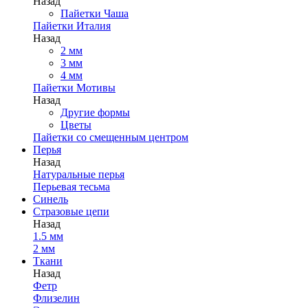
Назад
Пайетки Чаша
Пайетки Италия
Назад
2 мм
3 мм
4 мм
Пайетки Мотивы
Назад
Другие формы
Цветы
Пайетки со смещенным центром
Перья
Назад
Натуральные перья
Перьевая тесьма
Синель
Стразовые цепи
Назад
1.5 мм
2 мм
Ткани
Назад
Фетр
Флизелин