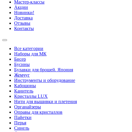
Мастер-классы
Акции
Новинки!
Доставка
Отзывы
Контакты
Все категории
Наборы для МК
Бисер
Бусины
Булавки для брошей. Япония
Жемчуг
Инструменты и оборудование
Кабошоны
Канитель
Кристаллы LUX
Нити для вышивки и плетения
Органайзеры
Оправы для кристаллов
Пайетки
Перья
Синель