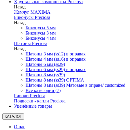
Хрустальные компоненты Preciosa
Назад
Жемчуг MAXIMA
Биконусы Preciosa
Назад
Биконусы 5 мм
Биконусы 3 мм
Биконусы 4 мм
Шатоны Preciosa
Назад
Шатоны 3 мм (ss12) в оправах
Шатоны 4 мм (ss16) в оправах
Шатоны 6 мм (ss29)
Шатоны 6 мм (ss29) в оправах
Шатоны 8 мм (ss39)
Шатоны 8 мм (ss39) OPTIMA
Шатоны 8 мм (ss39) Матовые в оправе/ customized
Все категории (7)
Риволи Preciosa
Подвески - капли Preciosa
Уценённые товары
КАТАЛОГ
О нас