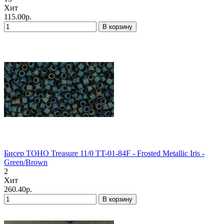
Хит
115.00р.
В корзину
Бисер TOHO Treasure 11/0 TT-01-84F - Frosted Metallic Iris -
Green/Brown
2
Хит
260.40р.
В корзину