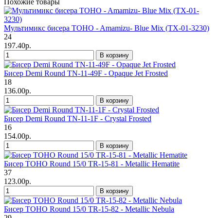
Похожие товары
Мультимикс бисера TOHO - Amamizu- Blue Mix (TX-01-3230)
24
197.40р.
В корзину
Бисер Demi Round TN-11-49F - Opaque Jet Frosted
18
136.00р.
В корзину
Бисер Demi Round TN-11-1F - Crystal Frosted
16
154.00р.
В корзину
Бисер TOHO Round 15/0 TR-15-81 - Metallic Hematite
37
123.00р.
В корзину
Бисер TOHO Round 15/0 TR-15-82 - Metallic Nebula
29