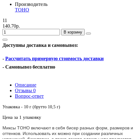
Производитель
TOHO
11
140.70р.
В корзину
Доступны доставка и самовывоз:
-
Рассчитать примерную стоимость доставки
- Самовывоз бесплатно
Описание
Отзывы
0
Вопрос-ответ
Упаковка - 10 г (брутто 10,5 г)
Цена за 1 упаковку
Миксы TOHO включают в себя бисер разных форм, размеров и
оттенков. Использовать их можно при создании различных
украшений, бижутерии, а также декора одежды или предметов