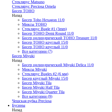
Стеклярус Matsuno
Стеклярус Preciosa Ornela
Бисер TOHO
Назад
Бисер Toho Hexagon 11/0
Миксы TOHO
Стеклярус Bugle #1 (3mm)
Бисер TOHO Demi Round 11/0
Бисер цилиндрический TOHO Treasure 11/0
Бисер TOHO круглый 15/0
Бисер TOHO круглый 11/0
Все категории (7)
Бисер Miyuki
Назад
Бисер цилиндрический Miyuki Delica 11/0
Миксы Miyuki
Стеклярус Bugles #2 (6 мм)
Бисер круглый Miyuki 15/0
Бисер Miyuki Tila
Бисер Miyuki Half Tila
Бисер Miyuki Quarter Tila
Все категории (9)
Чешская рубка Preciosa
Бусины
Назад