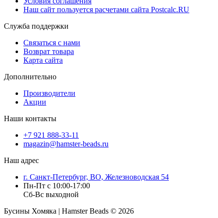
Условия соглашения
Наш сайт пользуется расчетами сайта Postcalc.RU
Служба поддержки
Связаться с нами
Возврат товара
Карта сайта
Дополнительно
Производители
Акции
Наши контакты
+7 921 888-33-11
magazin@hamster-beads.ru
Наш адрес
г. Санкт-Петербург, ВО, Железноводская 54
Пн-Пт с 10:00-17:00
Сб-Вс выходной
Бусины Хомяка | Hamster Beads ©
2026