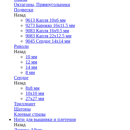
Октагоны, Прямоугольники
Подвески
Назад
9613 Капля 10х6 мм
9273 Барокко 16x11.5 мм
9083 Капля 16x9.5 мм
9083 Капля 22x12.5 мм
9045 Сердце 14х14 мм
Риволи
Назад
10 мм
12 мм
14 мм
8 мм
Сердце
Назад
8х8 мм
10х10 мм
27х27 мм
Триллиант
Шатоны
Клеевые стразы
Нити для вышивки и плетения
Назад
Люрекс Аllure