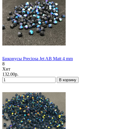
Биконусы Preciosa Jet AB Matt 4 mm
8
Хит
132.00р.
В корзину