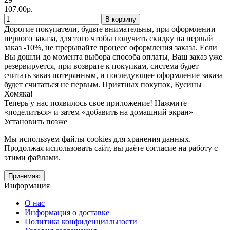
107.00р.
В корзину
Дорогие покупатели, будьте внимательны, при оформлении
первого заказа, для того чтобы получить скидку на первый
заказ -10%, не прерывайте процесс оформления заказа. Если
Вы дошли до момента выбора способа оплаты, Ваш заказ уже
резервируется, при возврате к покупкам, система будет
считать заказ потерянным, и последующее оформление заказа
будет считаться не первым. Приятных покупок, Бусины
Хомяка!
Теперь у нас появилось свое приложение!
Нажмите
«поделиться» и затем «добавить на домашний экран»
Установить
позже
Мы используем файлы cookies
для хранения данных.
Продолжая использовать сайт, вы даёте согласие на работу с
этими файлами.
Принимаю
Информация
О нас
Информация о доставке
Политика конфиденциальности