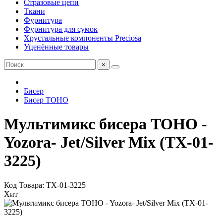
Стразовые цепи
Ткани
Фурнитура
Фурнитура для сумок
Хрустальные компоненты Preciosa
Уценённые товары
×
Бисер
Бисер TOHO
Мультимикс бисера TOHO -
Yozora- Jet/Silver Mix (TX-01-
3225)
Код Товара: TX-01-3225
Хит