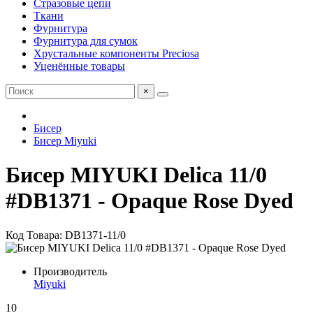
Стразовые цепи
Ткани
Фурнитура
Фурнитура для сумок
Хрустальные компоненты Preciosa
Уценённые товары
×
Бисер
Бисер Miyuki
Бисер MIYUKI Delica 11/0
#DB1371 - Opaque Rose Dyed
Код Товара: DB1371-11/0
Производитель
Miyuki
10