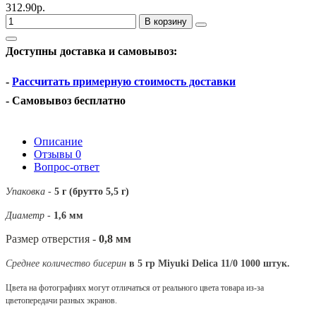
312.90р.
В корзину
Доступны доставка и самовывоз:
-
Рассчитать примерную стоимость доставки
- Самовывоз бесплатно
Описание
Отзывы
0
Вопрос-ответ
Упаковка
-
5 г (брутто 5,5 г)
Диаметр
-
1,6 мм
Размер отверстия -
0,8 мм
Среднее количество бисерин
в 5 гр Miyuki Delica 11/0 1000 штук.
Цвета на фотографиях могут отличаться от реального цвета товара из-за
цветопередачи разных экранов.