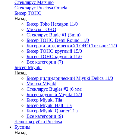
Стеклярус Matsuno
Стеклярус Preciosa Ornela
Бисер TOHO
Назад
Бисер Toho Hexagon 11/0
Миксы TOHO
Стеклярус Bugle #1 (3mm)
Бисер TOHO Demi Round 11/0
Бисер цилиндрический TOHO Treasure 11/0
Бисер TOHO круглый 15/0
Бисер TOHO круглый 11/0
Все категории (7)
Бисер Miyuki
Назад
Бисер цилиндрический Miyuki Delica 11/0
Миксы Miyuki
Стеклярус Bugles #2 (6 мм)
Бисер круглый Miyuki 15/0
Бисер Miyuki Tila
Бисер Miyuki Half Tila
Бисер Miyuki Quarter Tila
Все категории (9)
Чешская рубка Preciosa
Бусины
Назад