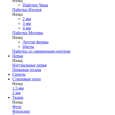
Назад
Пайетки Чаша
Пайетки Италия
Назад
2 мм
3 мм
4 мм
Пайетки Мотивы
Назад
Другие формы
Цветы
Пайетки со смещенным центром
Перья
Назад
Натуральные перья
Перьевая тесьма
Синель
Стразовые цепи
Назад
1.5 мм
2 мм
Ткани
Назад
Фетр
Флизелин