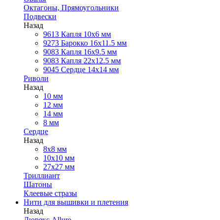
Октагоны, Прямоугольники
Подвески
Назад
9613 Капля 10х6 мм
9273 Барокко 16x11.5 мм
9083 Капля 16x9.5 мм
9083 Капля 22x12.5 мм
9045 Сердце 14х14 мм
Риволи
Назад
10 мм
12 мм
14 мм
8 мм
Сердце
Назад
8х8 мм
10х10 мм
27х27 мм
Триллиант
Шатоны
Клеевые стразы
Нити для вышивки и плетения
Назад
Люрекс Аllure