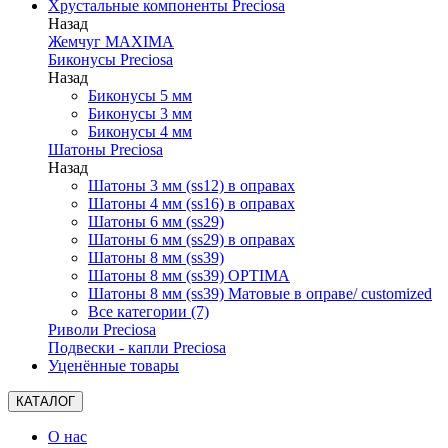
Хрустальные компоненты Preciosa
Назад
Жемчуг MAXIMA
Биконусы Preciosa
Назад
Биконусы 5 мм
Биконусы 3 мм
Биконусы 4 мм
Шатоны Preciosa
Назад
Шатоны 3 мм (ss12) в оправах
Шатоны 4 мм (ss16) в оправах
Шатоны 6 мм (ss29)
Шатоны 6 мм (ss29) в оправах
Шатоны 8 мм (ss39)
Шатоны 8 мм (ss39) OPTIMA
Шатоны 8 мм (ss39) Матовые в оправе/ customized
Все категории (7)
Риволи Preciosa
Подвески - капли Preciosa
Уценённые товары
КАТАЛОГ
О нас