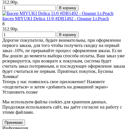
312.90р.
В корзину
Бисер MIYUKI Delica 11/0 #DB1492 - Opaque Lt.Peach
8
312.90р.
В корзину
Дорогие покупатели, будьте внимательны, при оформлении
первого заказа, для того чтобы получить скидку на первый
заказ -10%, не прерывайте процесс оформления заказа. Если
Вы дошли до момента выбора способа оплаты, Ваш заказ уже
резервируется, при возврате к покупкам, система будет
считать заказ потерянным, и последующее оформление заказа
будет считаться не первым. Приятных покупок, Бусины
Хомяка!
Теперь у нас появилось свое приложение!
Нажмите
«поделиться» и затем «добавить на домашний экран»
Установить
позже
Мы используем файлы cookies
для хранения данных.
Продолжая использовать сайт, вы даёте согласие на работу с
этими файлами.
Принимаю
Информация