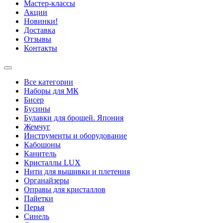
Мастер-классы
Акции
Новинки!
Доставка
Отзывы
Контакты
Все категории
Наборы для МК
Бисер
Бусины
Булавки для брошей. Япония
Жемчуг
Инструменты и оборудование
Кабошоны
Канитель
Кристаллы LUX
Нити для вышивки и плетения
Органайзеры
Оправы для кристаллов
Пайетки
Перья
Синель