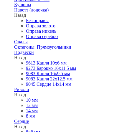
Кушоны
Наветт (лодочка)
Назад
Без оправы
Оправа золото
Оправа никель
Оправа серебро
Овалы
Октагоны, Прямоугольники
Подвески
Назад
9613 Капля 10х6 мм
9273 Барокко 16x11.5 мм
9083 Капля 16x9.5 мм
9083 Капля 22x12.5 мм
9045 Сердце 14х14 мм
Риволи
Назад
10 мм
12 мм
14 мм
8 мм
Сердце
Назад
8х8 мм