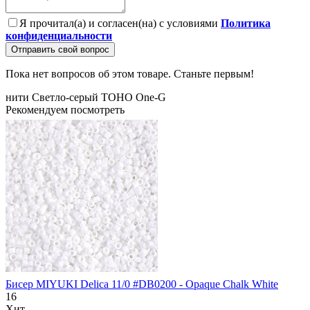
Я прочитал(а) и согласен(на) с условиями
Политика
конфиденциальности
Отправить свой вопрос
Пока нет вопросов об этом товаре. Станьте первым!
нити
Светло-серый
TOHO
One-G
Рекомендуем посмотреть
Бисер MIYUKI Delica 11/0 #DB0200 - Opaque Chalk White
16
Хит