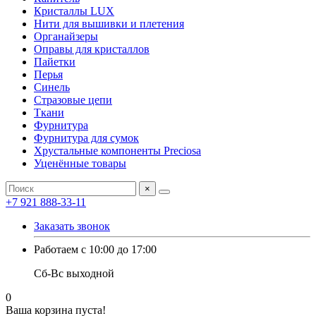
Кристаллы LUX
Нити для вышивки и плетения
Органайзеры
Оправы для кристаллов
Пайетки
Перья
Синель
Стразовые цепи
Ткани
Фурнитура
Фурнитура для сумок
Хрустальные компоненты Preciosa
Уценённые товары
×
+7 921 888-33-11
Заказать звонок
Работаем с 10:00 до 17:00
Сб-Вс выходной
0
Ваша корзина пуста!