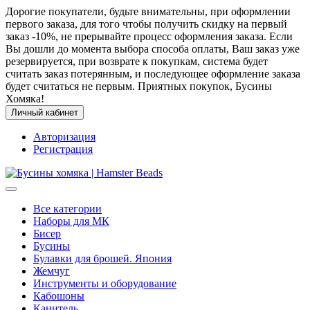
Дорогие покупатели, будьте внимательны, при оформлении
первого заказа, для того чтобы получить скидку на первый
заказ -10%, не прерывайте процесс оформления заказа. Если
Вы дошли до момента выбора способа оплаты, Ваш заказ уже
резервируется, при возврате к покупкам, система будет
считать заказ потерянным, и последующее оформление заказа
будет считаться не первым. Приятных покупок, Бусины
Хомяка!
Личный кабинет
Авторизация
Регистрация
Все категории
Наборы для МК
Бисер
Бусины
Булавки для брошей. Япония
Жемчуг
Инструменты и оборудование
Кабошоны
Канитель