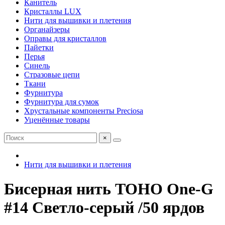
Канитель
Кристаллы LUX
Нити для вышивки и плетения
Органайзеры
Оправы для кристаллов
Пайетки
Перья
Синель
Стразовые цепи
Ткани
Фурнитура
Фурнитура для сумок
Хрустальные компоненты Preciosa
Уценённые товары
×
Нити для вышивки и плетения
Бисерная нить TOHO One-G
#14 Светло-серый /50 ярдов