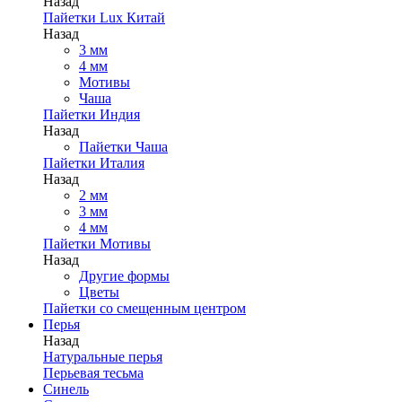
Назад
Пайетки Lux Китай
Назад
3 мм
4 мм
Мотивы
Чаша
Пайетки Индия
Назад
Пайетки Чаша
Пайетки Италия
Назад
2 мм
3 мм
4 мм
Пайетки Мотивы
Назад
Другие формы
Цветы
Пайетки со смещенным центром
Перья
Назад
Натуральные перья
Перьевая тесьма
Синель