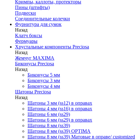
Кримпы, каллоты, протекторы
Пины (штифты)
Подвески
Соединительные колечки
Фурнитура для сумок
Назад
Клатч боксы
Фермуары
Хрустальные компоненты Preciosa
Назад
Жемчуг MAXIMA
Биконусы Preciosa
Назад
Биконусы 5 мм
Биконусы 3 мм
Биконусы 4 мм
Шатоны Preciosa
Назад
Шатоны 3 мм (ss12) в оправах
Шатоны 4 мм (ss16) в оправах
Шатоны 6 мм (ss29)
Шатоны 6 мм (ss29) в оправах
Шатоны 8 мм (ss39)
Шатоны 8 мм (ss39) OPTIMA
Шатоны 8 мм (ss39) Матовые в оправе/ customized