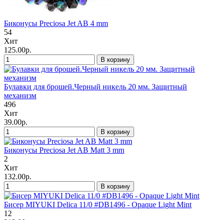
Биконусы Preciosa Jet AB 4 mm
54
Хит
125.00р.
В корзину
Булавки для брошей.Черный никель 20 мм. Защитный
механизм
496
Хит
39.00р.
В корзину
Биконусы Preciosa Jet AB Matt 3 mm
2
Хит
132.00р.
В корзину
Бисер MIYUKI Delica 11/0 #DB1496 - Opaque Light Mint
12