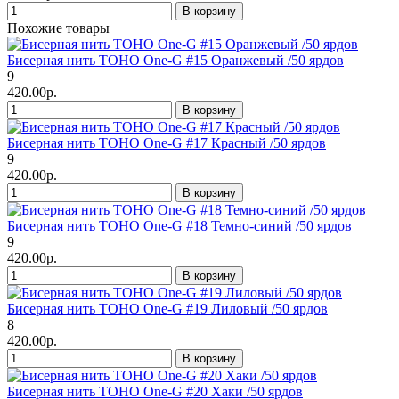
В корзину
Похожие товары
Бисерная нить TOHO One-G #15 Оранжевый /50 ярдов
9
420.00р.
В корзину
Бисерная нить TOHO One-G #17 Красный /50 ярдов
9
420.00р.
В корзину
Бисерная нить TOHO One-G #18 Темно-синий /50 ярдов
9
420.00р.
В корзину
Бисерная нить TOHO One-G #19 Лиловый /50 ярдов
8
420.00р.
В корзину
Бисерная нить TOHO One-G #20 Хаки /50 ярдов