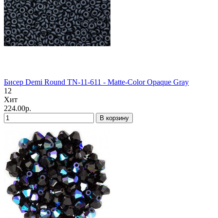
Бисер Demi Round TN-11-611 - Matte-Color Opaque Gray
12
Хит
224.00р.
В корзину