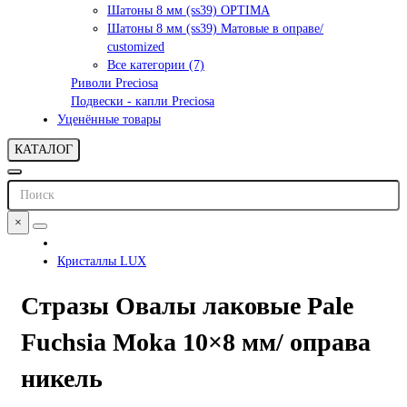
Шатоны 8 мм (ss39) OPTIMA
Шатоны 8 мм (ss39) Матовые в оправе/
customized
Все категории (7)
Риволи Preciosa
Подвески - капли Preciosa
Уценённые товары
КАТАЛОГ
×
Кристаллы LUX
Стразы Овалы лаковые Pale
Fuchsia Moka 10×8 мм/ оправа
никель