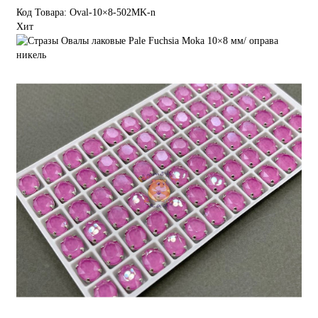
Код Товара: Oval-10×8-502MK-n
Хит