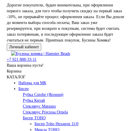
Дорогие покупатели, будьте внимательны, при оформлении
первого заказа, для того чтобы получить скидку на первый заказ
-10%, не прерывайте процесс оформления заказа. Если Вы дошли
до момента выбора способа оплаты, Ваш заказ уже
резервируется, при возврате к покупкам, система будет считать
заказ потерянным, и последующее оформление заказа будет
считаться не первым. Приятных покупок, Бусины Хомяка!
Личный кабинет
+7 921 888-33-11
Ваша корзина пуста!
Корзина
КАТАЛОГ
Наборы для МК
Бисер
Рубка Cotobe (Япония)
Рубка Китай
Стеклярус Matsuno
Стеклярус Preciosa Ornela
Бисер TOHO
Бисер Toho Hexagon 11/0
Миксы TOHO