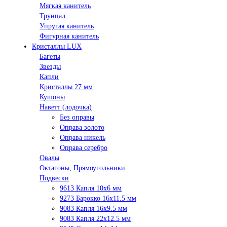
Мягкая канитель
Трунцал
Упругая канитель
Фигурная канитель
Кристаллы LUX
Багеты
Звезды
Капли
Кристаллы 27 мм
Кушоны
Наветт (лодочка)
Без оправы
Оправа золото
Оправа никель
Оправа серебро
Овалы
Октагоны, Прямоугольники
Подвески
9613 Капля 10х6 мм
9273 Барокко 16x11.5 мм
9083 Капля 16x9.5 мм
9083 Капля 22x12.5 мм