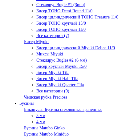
Стеклярус Bugle #1 (3mm)
Бисер TOHO Demi Round 11/0
Бисер цилиндрический TOHO Treasure 11/0
Бисер TOHO круглый 15/0
Бисер TOHO круглый 11/0
Все категории (7)
Бисер Miyuki
Бисер цилиндрический Miyuki Delica 11/0
Миксы Miyuki
Стеклярус Bugles #2 (6 мм)
Бисер круглый Miyuki 15/0
Бисер Miyuki Tila
Бисер Miyuki Half Tila
Бисер Miyuki Quarter Tila
Все категории (9)
Чешская рубка Preciosa
Бусины
Биконусы. Бусины стеклянные граненные
3 мм
4 мм
Бусины Matubo Ginko
Бусины Matubo Miniduo