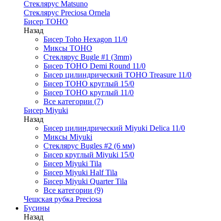
Стеклярус Matsuno
Стеклярус Preciosa Ornela
Бисер TOHO
Назад
Бисер Toho Hexagon 11/0
Миксы TOHO
Стеклярус Bugle #1 (3mm)
Бисер TOHO Demi Round 11/0
Бисер цилиндрический TOHO Treasure 11/0
Бисер TOHO круглый 15/0
Бисер TOHO круглый 11/0
Все категории (7)
Бисер Miyuki
Назад
Бисер цилиндрический Miyuki Delica 11/0
Миксы Miyuki
Стеклярус Bugles #2 (6 мм)
Бисер круглый Miyuki 15/0
Бисер Miyuki Tila
Бисер Miyuki Half Tila
Бисер Miyuki Quarter Tila
Все категории (9)
Чешская рубка Preciosa
Бусины
Назад