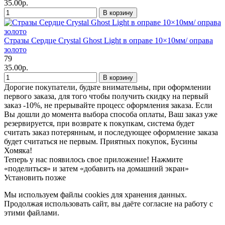
35.00р.
В корзину
Стразы Сердце Crystal Ghost Light в оправе 10×10мм/ оправа
золото
79
35.00р.
В корзину
Дорогие покупатели, будьте внимательны, при оформлении
первого заказа, для того чтобы получить скидку на первый
заказ -10%, не прерывайте процесс оформления заказа. Если
Вы дошли до момента выбора способа оплаты, Ваш заказ уже
резервируется, при возврате к покупкам, система будет
считать заказ потерянным, и последующее оформление заказа
будет считаться не первым. Приятных покупок, Бусины
Хомяка!
Теперь у нас появилось свое приложение!
Нажмите
«поделиться» и затем «добавить на домашний экран»
Установить
позже
Мы используем файлы cookies
для хранения данных.
Продолжая использовать сайт, вы даёте согласие на работу с
этими файлами.