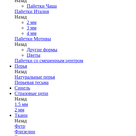
Назад
Пайетки Чаша
Пайетки Италия
Назад
2 мм
3 мм
4 мм
Пайетки Мотивы
Назад
Другие формы
Цветы
Пайетки со смещенным центром
Перья
Назад
Натуральные перья
Перьевая тесьма
Синель
Стразовые цепи
Назад
1.5 мм
2 мм
Ткани
Назад
Фетр
Флизелин