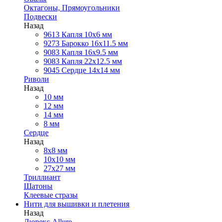
Октагоны, Прямоугольники
Подвески
Назад
9613 Капля 10х6 мм
9273 Барокко 16x11.5 мм
9083 Капля 16x9.5 мм
9083 Капля 22x12.5 мм
9045 Сердце 14х14 мм
Риволи
Назад
10 мм
12 мм
14 мм
8 мм
Сердце
Назад
8х8 мм
10х10 мм
27х27 мм
Триллиант
Шатоны
Клеевые стразы
Нити для вышивки и плетения
Назад
Люрекс Аllure