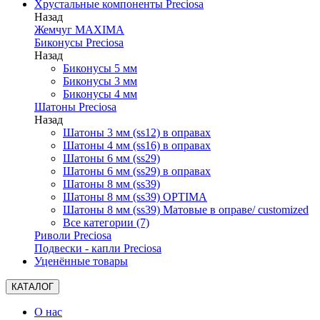
Хрустальные компоненты Preciosa
Назад
Жемчуг MAXIMA
Биконусы Preciosa
Назад
Биконусы 5 мм
Биконусы 3 мм
Биконусы 4 мм
Шатоны Preciosa
Назад
Шатоны 3 мм (ss12) в оправах
Шатоны 4 мм (ss16) в оправах
Шатоны 6 мм (ss29)
Шатоны 6 мм (ss29) в оправах
Шатоны 8 мм (ss39)
Шатоны 8 мм (ss39) OPTIMA
Шатоны 8 мм (ss39) Матовые в оправе/ customized
Все категории (7)
Риволи Preciosa
Подвески - капли Preciosa
Уценённые товары
КАТАЛОГ
О нас