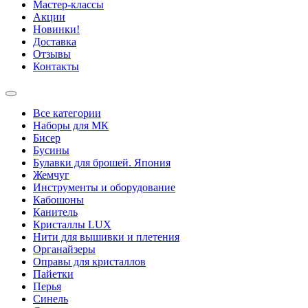
Мастер-классы
Акции
Новинки!
Доставка
Отзывы
Контакты
Все категории
Наборы для МК
Бисер
Бусины
Булавки для брошей. Япония
Жемчуг
Инструменты и оборудование
Кабошоны
Канитель
Кристаллы LUX
Нити для вышивки и плетения
Органайзеры
Оправы для кристаллов
Пайетки
Перья
Синель