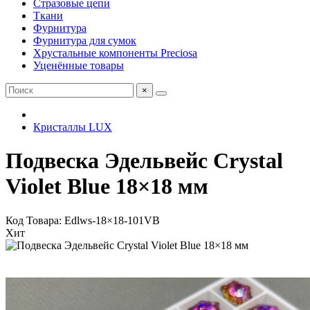
Стразовые цепи
Ткани
Фурнитура
Фурнитура для сумок
Хрустальные компоненты Preciosa
Уценённые товары
×
Кристаллы LUX
Подвеска Эдельвейс Crystal
Violet Blue 18×18 мм
Код Товара: Edlws-18×18-101VB
Хит