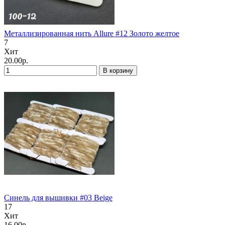
Металлизированная нить Allure #12 Золото желтое
7
Хит
20.00р.
В корзину
Синель для вышивки #03 Beige
17
Хит
16.00р.