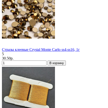
Стразы клеевые Crystal Monte Carlo ss4-ss16, 1г
5
30.50р.
В корзину