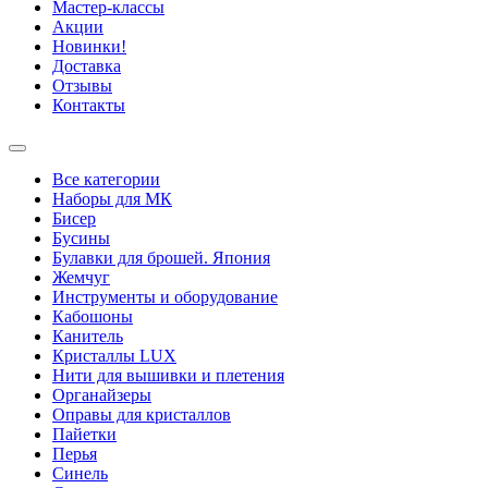
Мастер-классы
Акции
Новинки!
Доставка
Отзывы
Контакты
Все категории
Наборы для МК
Бисер
Бусины
Булавки для брошей. Япония
Жемчуг
Инструменты и оборудование
Кабошоны
Канитель
Кристаллы LUX
Нити для вышивки и плетения
Органайзеры
Оправы для кристаллов
Пайетки
Перья
Синель