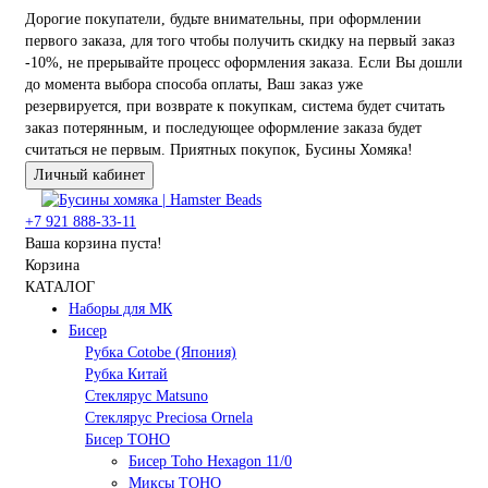
Дорогие покупатели, будьте внимательны, при оформлении
первого заказа, для того чтобы получить скидку на первый заказ
-10%, не прерывайте процесс оформления заказа. Если Вы дошли
до момента выбора способа оплаты, Ваш заказ уже
резервируется, при возврате к покупкам, система будет считать
заказ потерянным, и последующее оформление заказа будет
считаться не первым. Приятных покупок, Бусины Хомяка!
Личный кабинет
+7 921 888-33-11
Ваша корзина пуста!
Корзина
КАТАЛОГ
Наборы для МК
Бисер
Рубка Cotobe (Япония)
Рубка Китай
Стеклярус Matsuno
Стеклярус Preciosa Ornela
Бисер TOHO
Бисер Toho Hexagon 11/0
Миксы TOHO