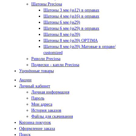
Шатоны Preciosa
Шатоны 3 мм (ss12) в оправах
Шатоны 4 мм (ss16) в оправах
Шатоны 6 мм (ss29)
Шатоны 6 мм (ss29) в оправах
Шатоны 8 мм (ss39)
Шатоны 8 мм (ss39) OPTIMA
Шатоны 8 мм (ss39) Матовые в оправе/
customized
Риволи Preciosa
Подвески - капли Preciosa
Уценённые товары
Акции
Личный кабинет
Личная информация
Пароль
Мои адреса
История заказов
Файлы для скачивания
Корзина покупок
Оформление заказа
Поиск