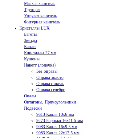
Мягкая канитель
Трунцал
Упругая канитель
Фигурная канитель
Кристаллы LUX
Багеты
Звезды
Капли
Кристаллы 27 мм
Кушоны
Наветт (лодочка)
Без оправы
Оправа золото
Оправа никель
Оправа серебро
Овалы
Октагоны, Прямоугольники
Подвески
9613 Капля 10х6 мм
9273 Барокко 16x11.5 мм
9083 Капля 16x9.5 мм
9083 Капля 22x12.5 мм