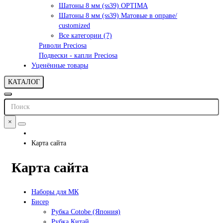
Шатоны 8 мм (ss39) OPTIMA
Шатоны 8 мм (ss39) Матовые в оправе/
customized
Все категории (7)
Риволи Preciosa
Подвески - капли Preciosa
Уценённые товары
КАТАЛОГ
×
Карта сайта
Карта сайта
Наборы для МК
Бисер
Рубка Cotobe (Япония)
Рубка Китай