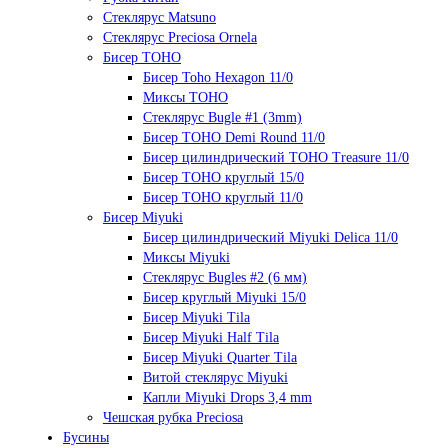
Стеклярус Matsuno
Стеклярус Preciosa Ornela
Бисер TOHO
Бисер Toho Hexagon 11/0
Миксы TOHO
Стеклярус Bugle #1 (3mm)
Бисер TOHO Demi Round 11/0
Бисер цилиндрический TOHO Treasure 11/0
Бисер TOHO круглый 15/0
Бисер TOHO круглый 11/0
Бисер Miyuki
Бисер цилиндрический Miyuki Delica 11/0
Миксы Miyuki
Стеклярус Bugles #2 (6 мм)
Бисер круглый Miyuki 15/0
Бисер Miyuki Tila
Бисер Miyuki Half Tila
Бисер Miyuki Quarter Tila
Витой стеклярус Miyuki
Капли Miyuki Drops 3,4 mm
Чешская рубка Preciosa
Бусины