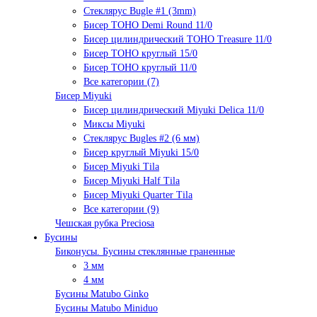
Стеклярус Bugle #1 (3mm)
Бисер TOHO Demi Round 11/0
Бисер цилиндрический TOHO Treasure 11/0
Бисер TOHO круглый 15/0
Бисер TOHO круглый 11/0
Все категории (7)
Бисер Miyuki
Бисер цилиндрический Miyuki Delica 11/0
Миксы Miyuki
Стеклярус Bugles #2 (6 мм)
Бисер круглый Miyuki 15/0
Бисер Miyuki Tila
Бисер Miyuki Half Tila
Бисер Miyuki Quarter Tila
Все категории (9)
Чешская рубка Preciosa
Бусины
Биконусы. Бусины стеклянные граненные
3 мм
4 мм
Бусины Matubo Ginko
Бусины Matubo Miniduo