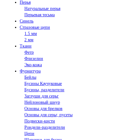
Перья
Натуральные перья
Перьевая тесьма
Синель
Стразовые цепи
1.5 мм
2 мм
Ткани
Фетр
Флизелин
Эко-кожа
Фурнитура
Бейлы
Бусины Каучуковые
Бусины, разделители
Заглуши для серьг
Нейлоновый шнур
Основы для брелков
Основы для серьг, пусеты
Подвески-кисти
Рондели-разделители
Цепи
Шапочки для бусин