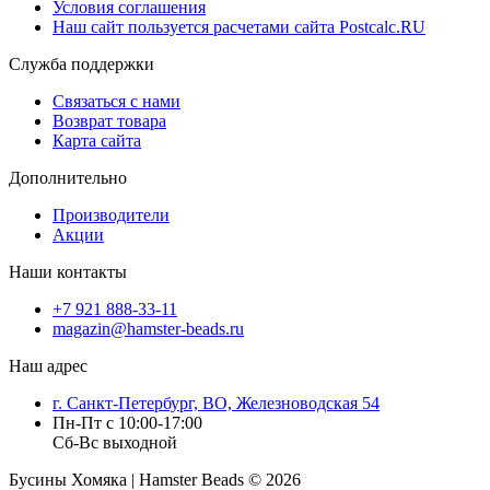
Условия соглашения
Наш сайт пользуется расчетами сайта Postcalc.RU
Служба поддержки
Связаться с нами
Возврат товара
Карта сайта
Дополнительно
Производители
Акции
Наши контакты
+7 921 888-33-11
magazin@hamster-beads.ru
Наш адрес
г. Санкт-Петербург, ВО, Железноводская 54
Пн-Пт с 10:00-17:00
Сб-Вс выходной
Бусины Хомяка | Hamster Beads ©
2026