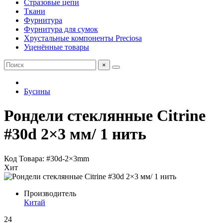
Стразовые цепи
Ткани
Фурнитура
Фурнитура для сумок
Хрустальные компоненты Preciosa
Уценённые товары
×
Бусины
Рондели стеклянные Citrine
#30d 2×3 мм/ 1 нить
Код Товара: #30d-2×3mm
Хит
Производитель
Китай
24