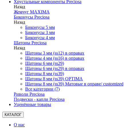
Хрустальные компоненты Preciosa
Назад
Жемчуг MAXIMA
Биконусы Preciosa
Назад
Биконусы 5 мм
Биконусы 3 мм
Биконусы 4 мм
Шатоны Preciosa
Назад
Шатоны 3 мм (ss12) в оправах
Шатоны 4 мм (ss16) в оправах
Шатоны 6 мм (ss29)
Шатоны 6 мм (ss29) в оправах
Шатоны 8 мм (ss39)
Шатоны 8 мм (ss39) OPTIMA
Шатоны 8 мм (ss39) Матовые в оправе/ customized
Все категории (7)
Риволи Preciosa
Подвески - капли Preciosa
Уценённые товары
КАТАЛОГ
О нас