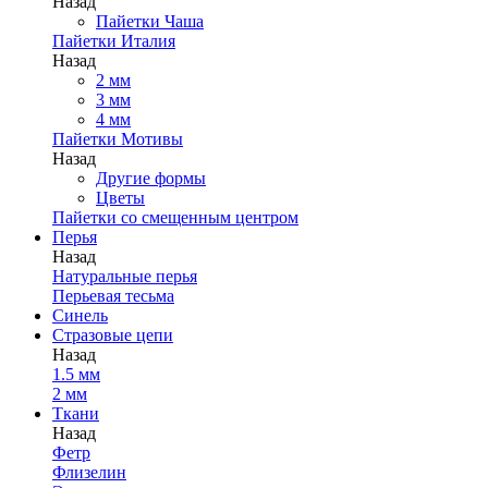
Назад
Пайетки Чаша
Пайетки Италия
Назад
2 мм
3 мм
4 мм
Пайетки Мотивы
Назад
Другие формы
Цветы
Пайетки со смещенным центром
Перья
Назад
Натуральные перья
Перьевая тесьма
Синель
Стразовые цепи
Назад
1.5 мм
2 мм
Ткани
Назад
Фетр
Флизелин