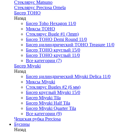
Стеклярус Matsuno
Стеклярус Preciosa Ornela
Бисер TOHO
Назад
Бисер Toho Hexagon 11/0
Миксы TOHO
Стеклярус Bugle #1 (3mm)
Бисер TOHO Demi Round 11/0
Бисер цилиндрический TOHO Treasure 11/0
Бисер TOHO круглый 15/0
Бисер TOHO круглый 11/0
Все категории (7)
Бисер Miyuki
Назад
Бисер цилиндрический Miyuki Delica 11/0
Миксы Miyuki
Стеклярус Bugles #2 (6 мм)
Бисер круглый Miyuki 15/0
Бисер Miyuki Tila
Бисер Miyuki Half Tila
Бисер Miyuki Quarter Tila
Все категории (9)
Чешская рубка Preciosa
Бусины
Назад