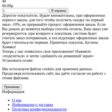
40
60.00р.
В корзину
Дорогие покупатели, будьте внимательны, при оформлении
первого заказа, для того чтобы получить скидку на первый
заказ -10%, не прерывайте процесс оформления заказа. Если
Вы дошли до момента выбора способа оплаты, Ваш заказ уже
резервируется, при возврате к покупкам, система будет
считать заказ потерянным, и последующее оформление заказа
будет считаться не первым. Приятных покупок, Бусины
Хомяка!
Теперь у нас появилось свое приложение!
Нажмите
«поделиться» и затем «добавить на домашний экран»
Установить
позже
Мы используем файлы cookies
для хранения данных.
Продолжая использовать сайт, вы даёте согласие на работу с
этими файлами.
Принимаю
Информация
О нас
Информация о доставке
Политика конфиденциальности