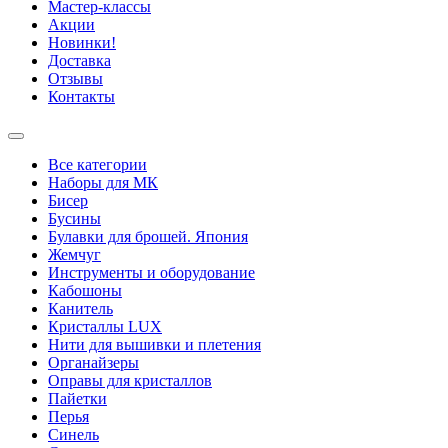
Мастер-классы
Акции
Новинки!
Доставка
Отзывы
Контакты
Все категории
Наборы для МК
Бисер
Бусины
Булавки для брошей. Япония
Жемчуг
Инструменты и оборудование
Кабошоны
Канитель
Кристаллы LUX
Нити для вышивки и плетения
Органайзеры
Оправы для кристаллов
Пайетки
Перья
Синель