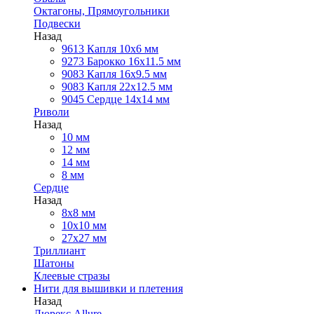
Октагоны, Прямоугольники
Подвески
Назад
9613 Капля 10х6 мм
9273 Барокко 16x11.5 мм
9083 Капля 16x9.5 мм
9083 Капля 22x12.5 мм
9045 Сердце 14х14 мм
Риволи
Назад
10 мм
12 мм
14 мм
8 мм
Сердце
Назад
8х8 мм
10х10 мм
27х27 мм
Триллиант
Шатоны
Клеевые стразы
Нити для вышивки и плетения
Назад
Люрекс Аllure