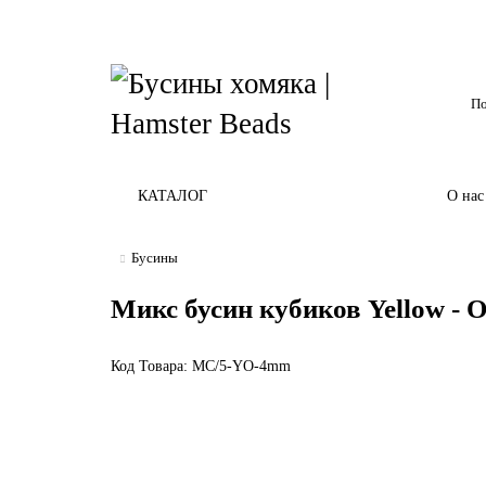
КАТАЛОГ
О нас
Бусины
Микс бусин кубиков Yellow - 
Код Товара: MС/5-YO-4mm