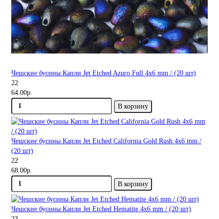
Чешские бусины Капли Jet Etched Azuro Full 4x6 mm / (20 шт)
22
64.00р.
В корзину
Чешские бусины Капли Jet Etched California Gold Rush 4x6 mm /
(20 шт)
22
68.00р.
В корзину
Чешские бусины Капли Jet Etched Hematite 4x6 mm / (20 шт)
23