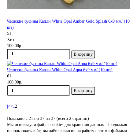
Чешские бусины Капли White Opal Amber Gold Splash 6x9 мм/ (10
шт)
51
Хит
100.00р.
В корзину
Чешские бусины Капли White Opal Aqua 6x9 мм/ (10 шт)
61
100.00р.
В корзину
|<
<
1
2
Показано с 21 по 37 из 37 (всего 2 страниц)
Мы используем файлы cookies
для хранения данных. Продолжая
использовать сайт, вы даёте согласие на работу с этими файлами.