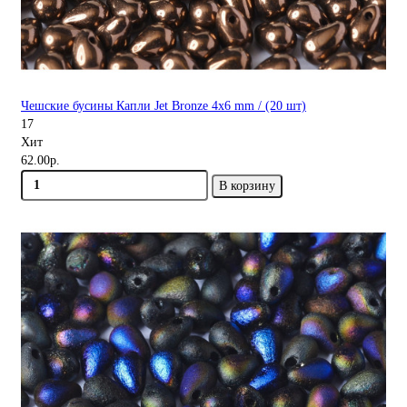
Чешские бусины Капли Jet Bronze 4x6 mm / (20 шт)
17
Хит
62.00р.
В корзину