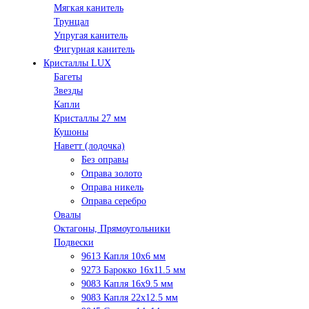
Мягкая канитель
Трунцал
Упругая канитель
Фигурная канитель
Кристаллы LUX
Багеты
Звезды
Капли
Кристаллы 27 мм
Кушоны
Наветт (лодочка)
Без оправы
Оправа золото
Оправа никель
Оправа серебро
Овалы
Октагоны, Прямоугольники
Подвески
9613 Капля 10х6 мм
9273 Барокко 16x11.5 мм
9083 Капля 16x9.5 мм
9083 Капля 22x12.5 мм