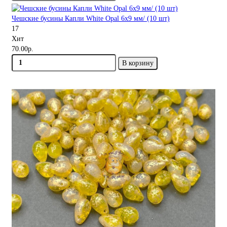
Чешские бусины Капли White Opal 6x9 мм/ (10 шт)
17
Хит
70.00р.
В корзину