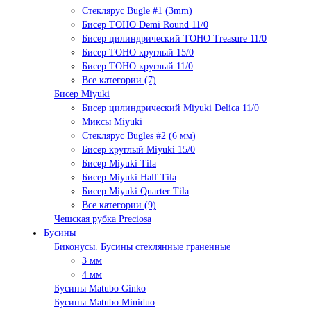
Стеклярус Bugle #1 (3mm)
Бисер TOHO Demi Round 11/0
Бисер цилиндрический TOHO Treasure 11/0
Бисер TOHO круглый 15/0
Бисер TOHO круглый 11/0
Все категории (7)
Бисер Miyuki
Бисер цилиндрический Miyuki Delica 11/0
Миксы Miyuki
Стеклярус Bugles #2 (6 мм)
Бисер круглый Miyuki 15/0
Бисер Miyuki Tila
Бисер Miyuki Half Tila
Бисер Miyuki Quarter Tila
Все категории (9)
Чешская рубка Preciosa
Бусины
Биконусы. Бусины стеклянные граненные
3 мм
4 мм
Бусины Matubo Ginko
Бусины Matubo Miniduo