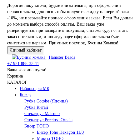
Дорогие покупатели, будьте внимательны, при оформлении
первого заказа, для того чтобы получить скидку на первый заказ
-10%, не прерывайте процесс оформления заказа. Если Вы дошли
до момента выбора способа оплаты, Ваш заказ уже
резервируется, при возврате к покупкам, система будет считать
заказ потерянным, и последующее оформление заказа будет
считаться не первым. Приятных покупок, Бусины Хомяка!
Личный кабинет
+7 921 888-33-11
Ваша корзина пуста!
Корзина
КАТАЛОГ
Наборы для МК
Бисер
Рубка Cotobe (Япония)
Рубка Китай
Стеклярус Matsuno
Стеклярус Preciosa Ornela
Бисер TOHO
Бисер Toho Hexagon 11/0
Миксы TOHO