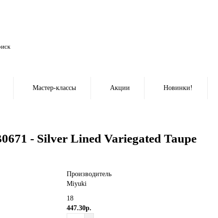
Мастер-классы
Акции
Новинки!
671 - Silver Lined Variegated Taupe
Производитель
Miyuki
18
447.30р.