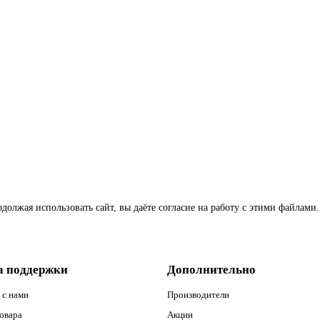
Matted
олжая использовать сайт, вы даёте согласие на работу с этими файлами.
а поддержки
Дополнительно
 с нами
Производители
овара
Акции