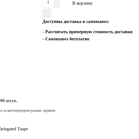
В корзину
Доступны доставка и самовывоз:
-
Рассчитать примерную стоимость доставки
- Самовывоз бесплатно
000 штук.
из-за цветопередачи разных экранов.
Variegated Taupe