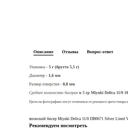
Описание
Отзывы
Вопрос-ответ
Упаковка
-
5 г (брутто 5,5 г)
Диаметр
-
1,6 мм
Размер отверстия -
0,8 мм
Среднее количество бисерин
в 5 гр Miyuki Delica 11/0 1
Цвета на фотографиях могут отличаться от реального цвета товара 
японский бисер
Miyuki
Delica
11/0
DB0671
Silver Lined 
Рекомендуем посмотреть