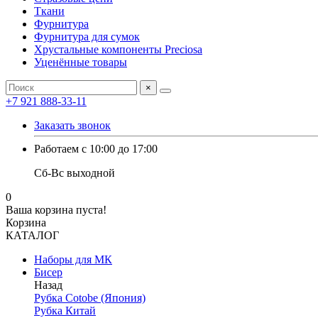
Ткани
Фурнитура
Фурнитура для сумок
Хрустальные компоненты Preciosa
Уценённые товары
×
+7 921 888-33-11
Заказать звонок
Работаем с 10:00 до 17:00
Сб-Вс выходной
0
Ваша корзина пуста!
Корзина
КАТАЛОГ
Наборы для МК
Бисер
Назад
Рубка Cotobe (Япония)
Рубка Китай