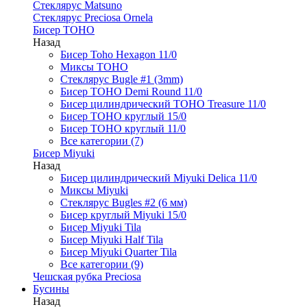
Стеклярус Matsuno
Стеклярус Preciosa Ornela
Бисер TOHO
Назад
Бисер Toho Hexagon 11/0
Миксы TOHO
Стеклярус Bugle #1 (3mm)
Бисер TOHO Demi Round 11/0
Бисер цилиндрический TOHO Treasure 11/0
Бисер TOHO круглый 15/0
Бисер TOHO круглый 11/0
Все категории (7)
Бисер Miyuki
Назад
Бисер цилиндрический Miyuki Delica 11/0
Миксы Miyuki
Стеклярус Bugles #2 (6 мм)
Бисер круглый Miyuki 15/0
Бисер Miyuki Tila
Бисер Miyuki Half Tila
Бисер Miyuki Quarter Tila
Все категории (9)
Чешская рубка Preciosa
Бусины
Назад